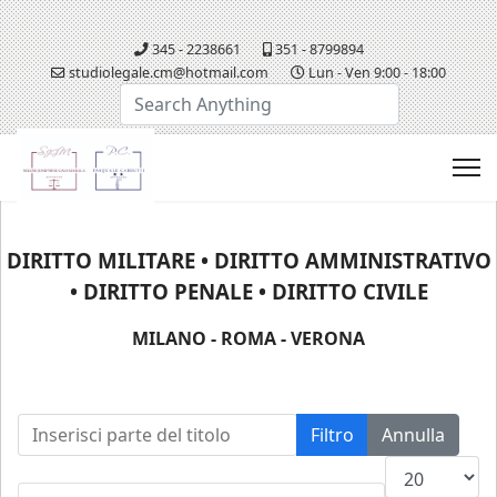
345 - 2238661
351 - 8799894
studiolegale.cm@hotmail.com
Lun - Ven 9:00 - 18:00
Cerca...
DIRITTO MILITARE • DIRITTO AMMINISTRATIVO
• DIRITTO PENALE • DIRITTO CIVILE
MILANO - ROMA - VERONA
Inserisci parte del titolo
Filtro
Annulla
Visualizza n.