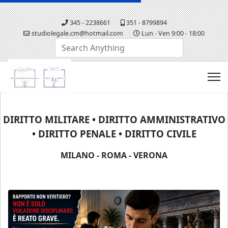
345 - 2238661
351 - 8799894
studiolegale.cm@hotmail.com
Lun - Ven 9:00 - 18:00
Cerca...
DIRITTO MILITARE • DIRITTO AMMINISTRATIVO
• DIRITTO PENALE • DIRITTO CIVILE
MILANO - ROMA - VERONA