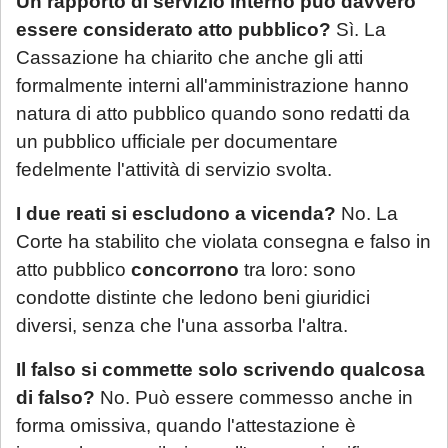
Un rapporto di servizio interno può davvero
essere considerato atto pubblico?
Sì. La
Cassazione ha chiarito che anche gli atti
formalmente interni all'amministrazione hanno
natura di atto pubblico quando sono redatti da
un pubblico ufficiale per documentare
fedelmente l'attività di servizio svolta.
I due reati si escludono a vicenda?
No. La
Corte ha stabilito che violata consegna e falso in
atto pubblico
concorrono
tra loro: sono
condotte distinte che ledono beni giuridici
diversi, senza che l'una assorba l'altra.
Il falso si commette solo scrivendo qualcosa
di falso?
No. Può essere commesso anche in
forma omissiva, quando l'attestazione è