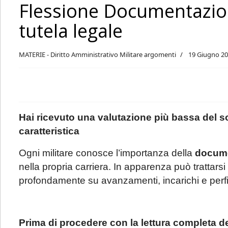
Flessione Documentazione
tutela legale
MATERIE - Diritto Amministrativo Militare argomenti
19 Giugno 2
Hai ricevuto una valutazione più bassa del s
caratteristica
Ogni militare conosce l’importanza della
docume
nella propria carriera. In apparenza può trattars
profondamente su avanzamenti, incarichi e perf
Prima di procedere con la lettura completa del