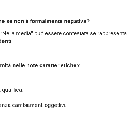
che se non è formalmente negativa?
o “Nella media” può essere contestata se rappresent
denti
.
timità nelle note caratteristiche?
 qualifica,
senza cambiamenti oggettivi,