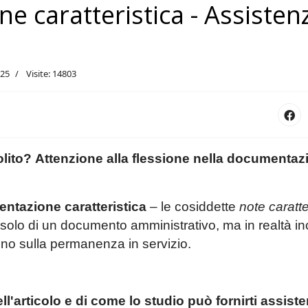
 caratteristica - Assisten
025
Visite: 14803
olito? Attenzione alla flessione nella documentaz
ntazione caratteristica
– le cosiddette
note caratte
i solo di un documento amministrativo, ma in realtà in
ino sulla permanenza in servizio.
l'articolo e di come lo studio può fornirti assist