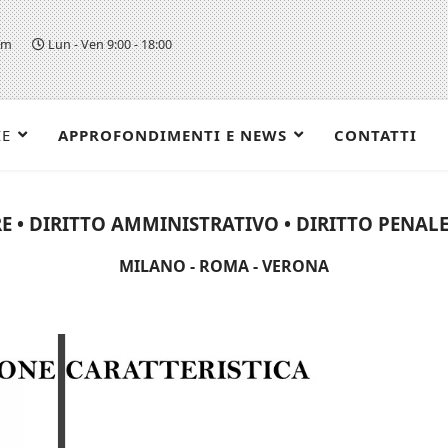
om
Lun - Ven 9:00 - 18:00
IE
APPROFONDIMENTI E NEWS
CONTATTI
E • DIRITTO AMMINISTRATIVO • DIRITTO PENALE 
MILANO - ROMA - VERONA