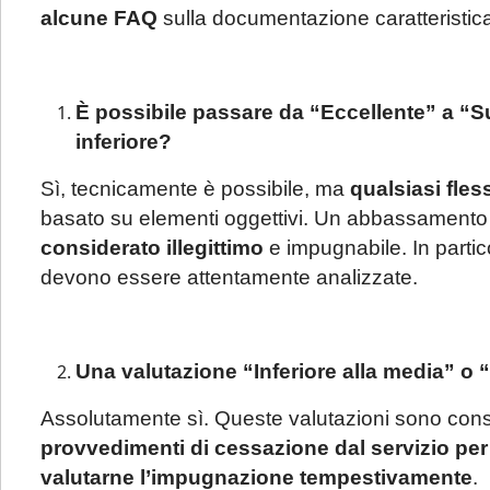
alcune FAQ
sulla documentazione caratteristic
È possibile passare da “Eccellente” a “Su
inferiore?
Sì, tecnicamente è possibile, ma
qualsiasi fles
basato su elementi oggettivi. Un abbassamento d
considerato illegittimo
e impugnabile. In partic
devono essere attentamente analizzate.
Una valutazione “Inferiore alla media” o 
Assolutamente sì. Queste valutazioni sono con
provvedimenti di cessazione dal servizio pe
valutarne l’impugnazione tempestivamente
.