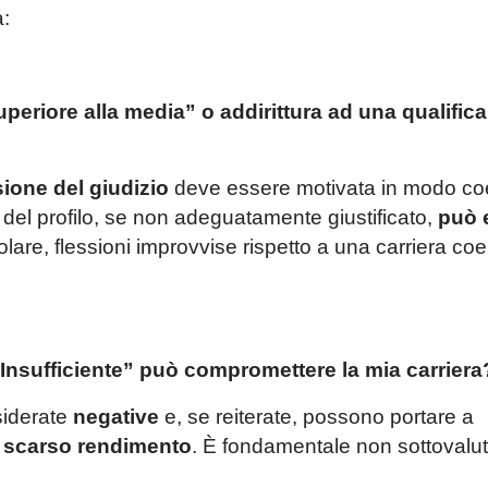
a:
periore alla media” o addirittura ad una qualifica
sione del giudizio
deve essere motivata in modo co
el profilo, se non adeguatamente giustificato,
può 
olare, flessioni improvvise rispetto a una carriera co
“Insufficiente” può compromettere la mia carriera
siderate
negative
e, se reiterate, possono portare a
r scarso rendimento
. È fondamentale non sottovalut