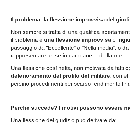
Il problema: la flessione improvvisa del giudi
Non sempre si tratta di una qualifica apertamente
il problema è
una flessione improvvisa
o
ingiu
passaggio da “Eccellente” a “Nella media”, o da 
rappresentare un serio campanello d’allarme.
Una flessione così netta, non motivata da fatti og
deterioramento del profilo del militare
, con ef
persino procedimenti per scarso rendimento final
Perché succede? I motivi possono essere mo
Una flessione del giudizio può derivare da: