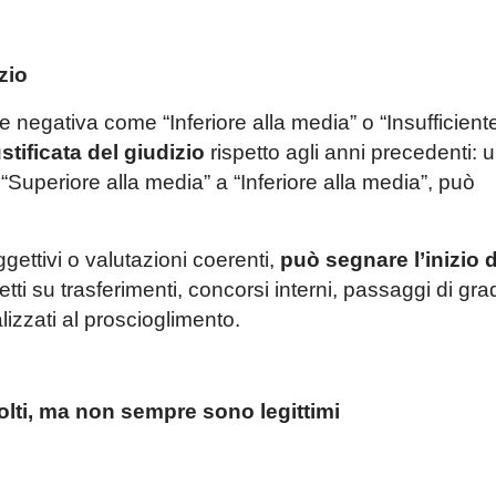
zio
 negativa come “Inferiore alla media” o “Insufficiente
stificata del giudizio
rispetto agli anni precedenti: 
“Superiore alla media” a “Inferiore alla media”, può
gettivi o valutazioni coerenti,
può segnare l’inizio 
fetti su trasferimenti, concorsi interni, passaggi di gr
izzati al proscioglimento.
lti, ma non sempre sono legittimi