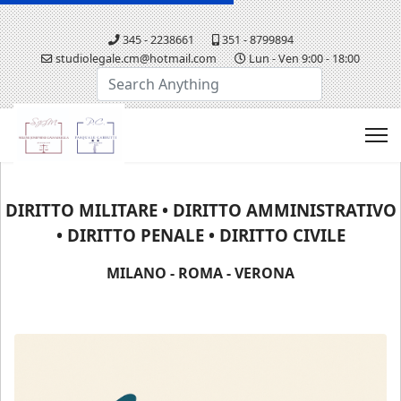
345 - 2238661
351 - 8799894
studiolegale.cm@hotmail.com
Lun - Ven 9:00 - 18:00
Cerca...
DIRITTO MILITARE • DIRITTO AMMINISTRATIVO
• DIRITTO PENALE • DIRITTO CIVILE
MILANO - ROMA - VERONA