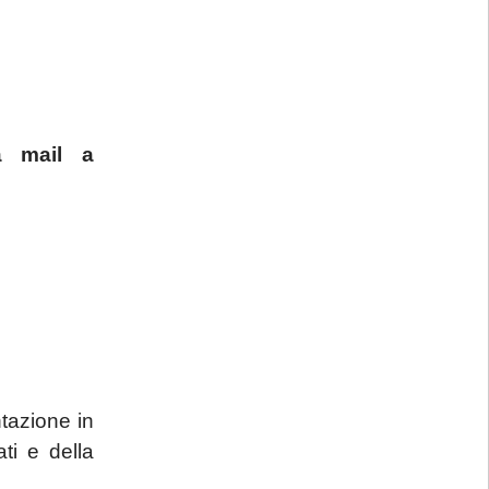
a mail a
tazione in
ti e della