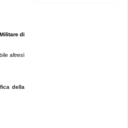
ilitare di
ile altresì
fica della