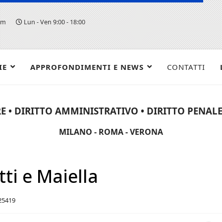
om
Lun - Ven 9:00 - 18:00
IE
APPROFONDIMENTI E NEWS
CONTATTI
E • DIRITTO AMMINISTRATIVO • DIRITTO PENALE 
MILANO - ROMA - VERONA
ti e Maiella
 25419