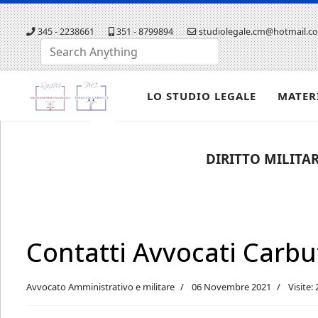
345 - 2238661
351 - 8799894
studiolegale.cm@hotmail.c
Cerca...
LO STUDIO LEGALE
MATER
DIRITTO MILITAR
Contatti Avvocati Carbut
Avvocato Amministrativo e militare
06 Novembre 2021
Visite: