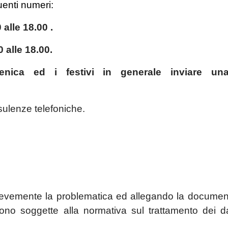
enti numeri:
 alle 18.00 .
0 alle 18.00.
enica ed i festivi in generale inviare un
nsulenze telefoniche.
brevemente la problematica ed allegando la documen
no soggette alla normativa sul trattamento dei da