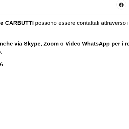
ale CARBUTTI
possono essere contattati attraverso i 
nche via Skype, Zoom o Video WhatsApp per i re
.
76