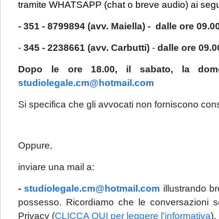
tramite WHATSAPP (chat o breve audio) ai segu
- 351 - 8799894 (avv. Maiella) - dalle ore 09.00
-
345 - 2238661 (avv. Carbutti)
-
dalle ore 09.0
Dopo le ore 18.00, il sabato, la dom
studiolegale.cm@hotmail.com
Si specifica che gli avvocati non forniscono co
Oppure,
inviare una mail a:
-
studiolegale.cm@hotmail.com
illustrando 
possesso. Ricordiamo che le conversazioni so
Privacy (
CLICCA QUI per leggere l'informativa
).