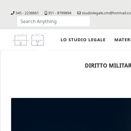
345 - 2238661
351 - 8799894
studiolegale.cm@hotmail.c
Cerca...
LO STUDIO LEGALE
MATER
DIRITTO MILITAR