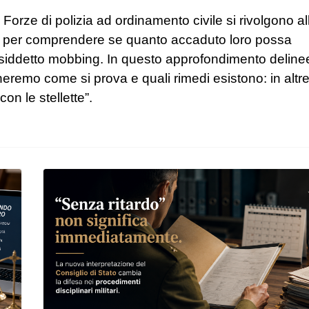
Forze di polizia ad ordinamento civile si rivolgono al
tti per comprendere se quanto accaduto loro possa
l cosiddetto mobbing. In questo approfondimento delin
gheremo come si prova e quali rimedi esistono: in altre
n le stellette”.