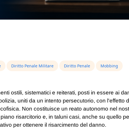
e
Diritto Penale Militare
Diritto Penale
Mobbing
i ostili, sistematici e reiterati, posti in essere ai da
lizia, uniti da un intento persecutorio, con l'effetto d
sicofisica. Non costituisce un reato autonomo nel nos
no risarcitorio e, in taluni casi, anche su quello pen
ativo per ottenere il risarcimento del danno.