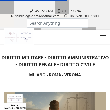
345 - 2238661
351 - 8799894
studiolegale.cm@hotmail.com
Lun - Ven 9:00 - 18:00
Cerca...
DIRITTO MILITARE • DIRITTO AMMINISTRATIVO
• DIRITTO PENALE • DIRITTO CIVILE
MILANO - ROMA - VERONA