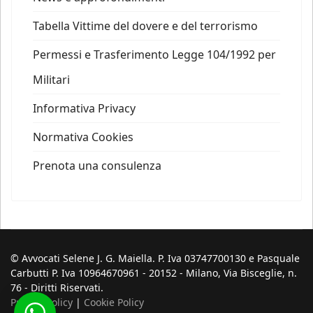
Tabella Vittime del dovere e del terrorismo
Permessi e Trasferimento Legge 104/1992 per
Militari
Informativa Privacy
Normativa Cookies
Prenota una consulenza
© Avvocati Selene J. G. Maiella. P. Iva 03747700130 e Pasquale
Carbutti P. Iva 10964670961 - 20152 - Milano, Via Bisceglie, n.
76 - Diritti Riservati.
Privacy Policy
|
Cookie Policy