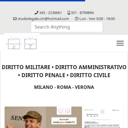
345 - 2238661
351 - 8799894
studiolegale.cm@hotmail.com
Lun - Ven 9:00 - 18:00
Cerca...
DIRITTO MILITARE • DIRITTO AMMINISTRATIVO
• DIRITTO PENALE • DIRITTO CIVILE
MILANO - ROMA - VERONA