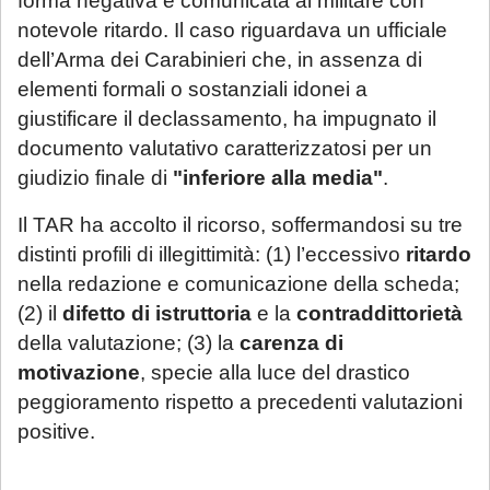
forma negativa e comunicata al militare con
notevole ritardo. Il caso riguardava un ufficiale
dell’Arma dei Carabinieri che, in assenza di
elementi formali o sostanziali idonei a
giustificare il declassamento, ha impugnato il
documento valutativo caratterizzatosi per un
giudizio finale di
"inferiore alla media"
.
Il TAR ha accolto il ricorso, soffermandosi su tre
distinti profili di illegittimità: (1) l’eccessivo
ritardo
nella redazione e comunicazione della scheda;
(2) il
difetto di istruttoria
e la
contraddittorietà
della valutazione; (3) la
carenza di
motivazione
, specie alla luce del drastico
peggioramento rispetto a precedenti valutazioni
positive.