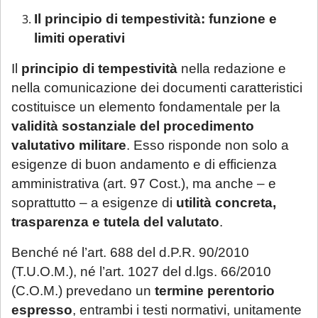
Il principio di tempestività: funzione e
limiti operativi
Il
principio di tempestività
nella redazione e
nella comunicazione dei documenti caratteristici
costituisce un elemento fondamentale per la
validità sostanziale del procedimento
valutativo militare
. Esso risponde non solo a
esigenze di buon andamento e di efficienza
amministrativa (art. 97 Cost.), ma anche – e
soprattutto – a esigenze di
utilità concreta,
trasparenza e tutela del valutato
.
Benché né l’art. 688 del d.P.R. 90/2010
(T.U.O.M.), né l’art. 1027 del d.lgs. 66/2010
(C.O.M.) prevedano un
termine perentorio
espresso
, entrambi i testi normativi, unitamente