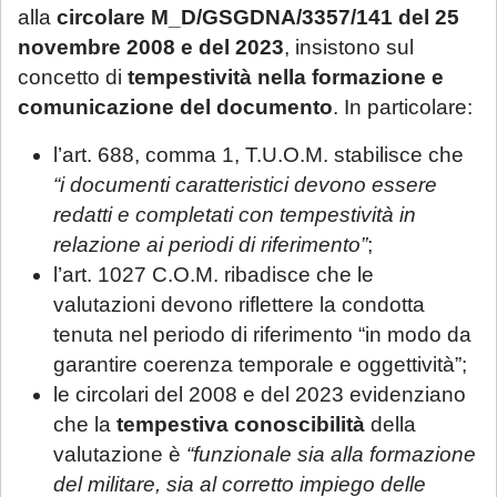
alla
circolare M_D/GSGDNA/3357/141 del 25
novembre 2008 e del 2023
, insistono sul
concetto di
tempestività nella formazione e
comunicazione del documento
. In particolare:
l’art. 688, comma 1, T.U.O.M. stabilisce che
“i documenti caratteristici devono essere
redatti e completati con tempestività in
relazione ai periodi di riferimento”
;
l’art. 1027 C.O.M. ribadisce che le
valutazioni devono riflettere la condotta
tenuta nel periodo di riferimento “in modo da
garantire coerenza temporale e oggettività”;
le circolari del 2008 e del 2023 evidenziano
che la
tempestiva conoscibilità
della
valutazione è
“funzionale sia alla formazione
del militare, sia al corretto impiego delle