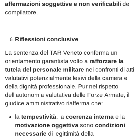
affermazioni soggettive e non verificabili
del
compilatore.
Riflessioni conclusive
La sentenza del TAR Veneto conferma un
orientamento garantista volto a
rafforzare la
tutela del personale militare
nei confronti di atti
valutativi potenzialmente lesivi della carriera e
della dignità professionale. Pur nel rispetto
dell’autonomia valutativa delle Forze Armate, il
giudice amministrativo riafferma che:
la
tempestività
, la
coerenza interna
e la
motivazione oggettiva
sono
condizioni
necessarie
di legittimità della