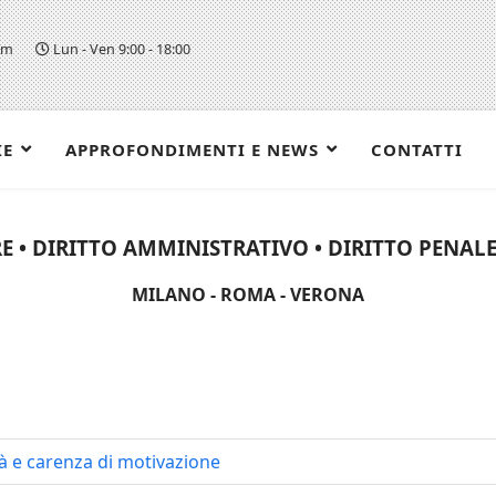
om
Lun - Ven 9:00 - 18:00
IE
APPROFONDIMENTI E NEWS
CONTATTI
E • DIRITTO AMMINISTRATIVO • DIRITTO PENALE 
MILANO - ROMA - VERONA
tà e carenza di motivazione