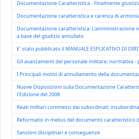
Documentazione Caratteristica - Finalmente giustizia
Documentazione caratteristica e carenza di armoni
Documentazione caratteristica: L'amministrazione no
a base del giudizio annullato
E' stato pubblicato il MANUALE ESPLICATIVO DI DIR
Gli avanzamenti del personale militare: normativa -
I Principali motivi di annullamento della documentaz
Nuove Disposizioni sulla Documentazione Caratterist
l'Edizione del 2008
Reati militari commessi dai subordinati: insubordinaz
Reformatio in melius del documento caratteristico d
Sanzioni disciplinari e conseguenze