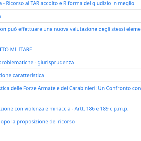
 - Ricorso al TAR accolto e Riforma del giudizio in meglio
a
n può effettuare una nuova valutazione degli stessi elemen
ITTO MILITARE
 problematiche - giurisprudenza
ione caratteristica
ica delle Forze Armate e dei Carabinieri: Un Confronto con
ione con violenza e minaccia - Artt. 186 e 189 c.p.m.p.
opo la proposizione del ricorso