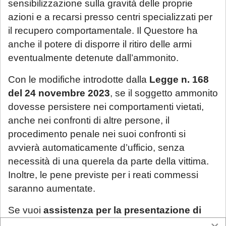
sensibilizzazione sulla gravità delle proprie
azioni e a recarsi presso centri specializzati per
il recupero comportamentale. Il Questore ha
anche il potere di disporre il ritiro delle armi
eventualmente detenute dall’ammonito.
Con le modifiche introdotte dalla
Legge n. 168
del 24 novembre 2023
, se il soggetto ammonito
dovesse persistere nei comportamenti vietati,
anche nei confronti di altre persone, il
procedimento penale nei suoi confronti si
avvierà automaticamente d’ufficio, senza
necessità di una querela da parte della vittima.
Inoltre, le pene previste per i reati commessi
saranno aumentate.
Se vuoi
assistenza per la presentazione di
una richiesta di ammonimento
al questore