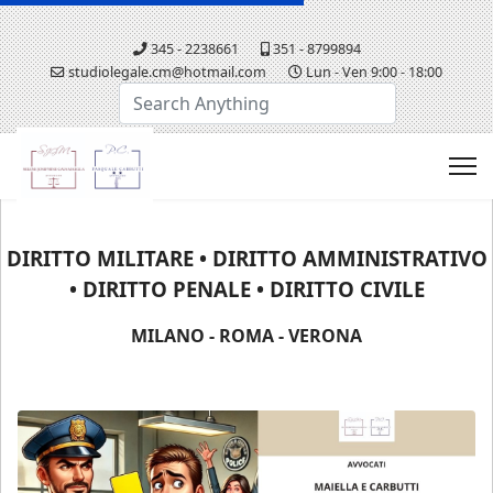
345 - 2238661
351 - 8799894
studiolegale.cm@hotmail.com
Lun - Ven 9:00 - 18:00
Cerca...
DIRITTO MILITARE • DIRITTO AMMINISTRATIVO
• DIRITTO PENALE • DIRITTO CIVILE
MILANO - ROMA - VERONA