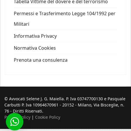
Tabella Vittime del dovere e del terrorismo
Permessi e Trasferimento Legge 104/1992 per
Militari
Informativa Privacy
Normativa Cookies
Prenota una consulenza
© Avvocati Selene J. G. Maiella. P. Iva 03747700130 e Pasquale
Carbutti P. Iva 10964670961 - 20152 - Milano, Via Bisceglie, n.
76 - Diritti Riservati.
Privacy Policy
|
Cookie Policy