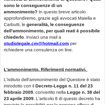
sono le conseguenze di un
ammonimento?
In questo breve articolo
approfondiremo, grazie agli avvocati Maiella e
Carbutti, le
generalità, le
conseguenze
dell’ammonimento, per quali reati è possibile
chiederlo
. Inviaci una mail a
studiolegale.cm@hotmail.com
per
richiedere una consulenza on line.
L’ammonimento. Riferimenti normativi.
L'istituto dell'ammonimento del Questore è stato
introdotto con il
Decreto-Legge n. 11 del 23
febbraio 2009
, convertito nella
Legge n. 38 del
23 aprile 2009
. L'articolo 8 di questo decreto ha
previsto la possibilità per la persona offesa di