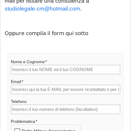
mail per fissare una consulenza a
studiolegale.cm@hotmail.com
.
Oppure compila il form qui sotto
Nome e Cognome
Email
Telefono
Problematica
Diritto Militare Amministrativo