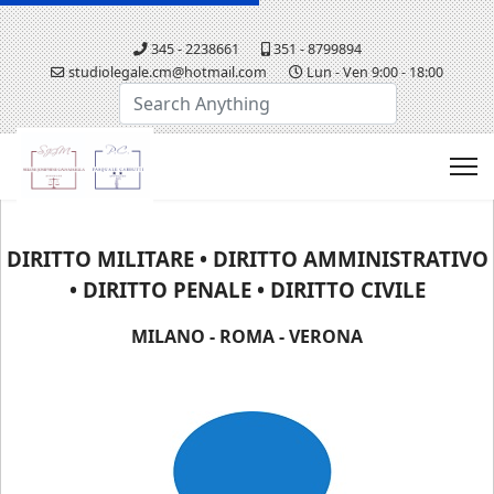
345 - 2238661
351 - 8799894
studiolegale.cm@hotmail.com
Lun - Ven 9:00 - 18:00
Cerca...
DIRITTO MILITARE • DIRITTO AMMINISTRATIVO
• DIRITTO PENALE • DIRITTO CIVILE
MILANO - ROMA - VERONA