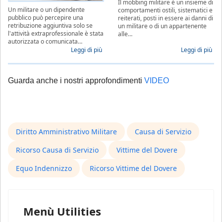
Il mobbing militare è un insieme di
Un militare o un dipendente
comportamenti ostili, sistematici e
pubblico può percepire una
reiterati, posti in essere ai danni di
retribuzione aggiuntiva solo se
un militare o di un appartenente
l'attività extraprofessionale è stata
alle…
autorizzata o comunicata…
Leggi di più
Leggi di più
Guarda anche i nostri approfondimenti
VIDEO
Diritto Amministrativo Militare
Causa di Servizio
Ricorso Causa di Servizio
Vittime del Dovere
Equo Indennizzo
Ricorso Vittime del Dovere
Menù Utilities