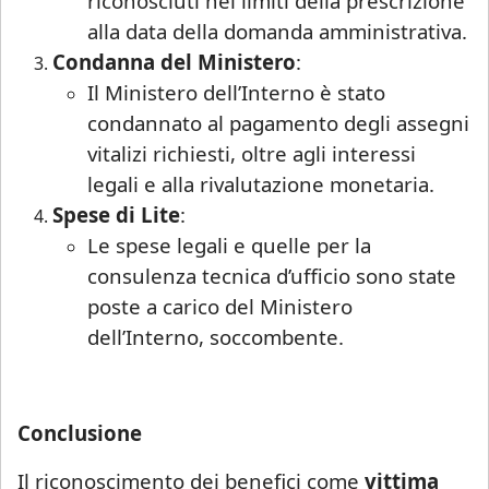
riconosciuti nei limiti della prescrizione
prenotazione.
alla data della domanda amministrativa.
Condanna del Ministero
:
Sarà comunque garantita assistenza
Il Ministero dell’Interno è stato
urgente esclusivamente per le seguenti
condannato al pagamento degli assegni
casistiche
:
vitalizi richiesti, oltre agli interessi
avviso di conclusione delle indagini ex
legali e alla rivalutazione monetaria.
art. 415-bis c.p.p.;
Spese di Lite
:
ricorsi, memorie e osservazioni con
Le spese legali e quelle per la
termine di scadenza ricadente nel
consulenza tecnica d’ufficio sono state
periodo di chiusura,
solo se
poste a carico del Ministero
comunicate tempestivamente alla
dell’Interno, soccombente.
notifica
;
Per tali casistiche La invitiamo a descrivere
Conclusione
dettagliatamente la situazione in una
email: la Sua richiesta sarà evasa
Il riconoscimento dei benefici come
vittima