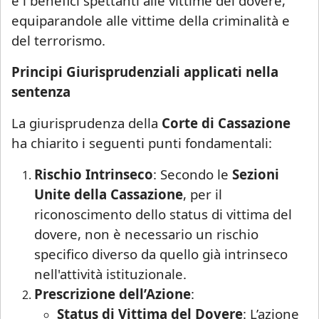
e i benefici spettanti alle vittime del dovere,
equiparandole alle vittime della criminalità e
del terrorismo.
Principi Giurisprudenziali applicati nella
sentenza
La giurisprudenza della
Corte di Cassazione
ha chiarito i seguenti punti fondamentali:
Rischio Intrinseco
: Secondo le
Sezioni
Unite della Cassazione
, per il
riconoscimento dello status di vittima del
dovere, non è necessario un rischio
specifico diverso da quello già intrinseco
nell'attività istituzionale.
Prescrizione dell’Azione
:
Status di Vittima del Dovere
: L’azione