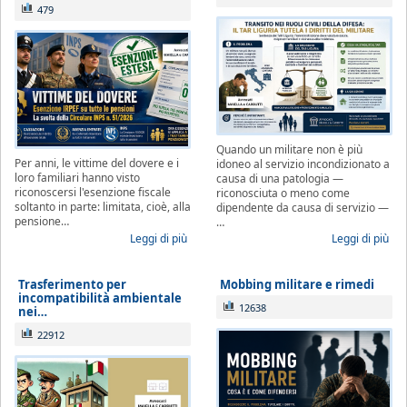
479
Quando un militare non è più
Per anni, le vittime del dovere e i
idoneo al servizio incondizionato a
loro familiari hanno visto
causa di una patologia —
riconoscersi l'esenzione fiscale
riconosciuta o meno come
soltanto in parte: limitata, cioè, alla
dipendente da causa di servizio —
pensione…
…
Leggi di più
Leggi di più
Trasferimento per
Mobbing militare e rimedi
incompatibilità ambientale
12638
nei…
22912