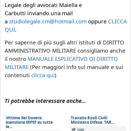
Legale degli avvocati Maiella e
Carbutti inviando una mail
a
studiolegale.cm@hotmail.com
oppure
CLICCA
QUI
.
Per saperne di più sugli altri istituti di DIRITTO
AMMINISTRATIVO MILITARE consigliamo anche
il nostro
MANUALE ESPLICATIVO DI DIRITTO
MILITARE
(Per maggiori info sul manuale e sui
contenuti
clicca qui
)
Ti potrebbe interessare anche...
Vittime del Dovere:
Transito Ruoli Civili
esenzione IRPEF su tutte
Ministero Difesa: TAR…
le…
3398