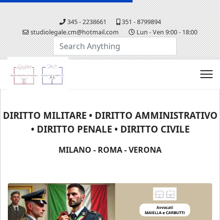
345 - 2238661
351 - 8799894
studiolegale.cm@hotmail.com
Lun - Ven 9:00 - 18:00
Cerca...
DIRITTO MILITARE • DIRITTO AMMINISTRATIVO
• DIRITTO PENALE • DIRITTO CIVILE
MILANO - ROMA - VERONA