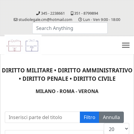
345 - 2238661
351 - 8799894
studiolegale.cm@hotmail.com
Lun - Ven 9:00 - 18:00
Cerca...
DIRITTO MILITARE • DIRITTO AMMINISTRATIVO
• DIRITTO PENALE • DIRITTO CIVILE
MILANO - ROMA - VERONA
Inserisci parte del titolo
Filtro
Annulla
Visualizza n.