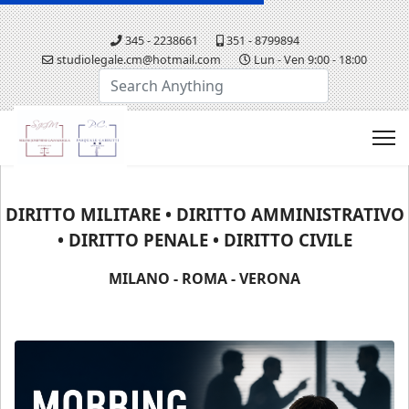
345 - 2238661
351 - 8799894
studiolegale.cm@hotmail.com
Lun - Ven 9:00 - 18:00
Cerca...
DIRITTO MILITARE • DIRITTO AMMINISTRATIVO
• DIRITTO PENALE • DIRITTO CIVILE
MILANO - ROMA - VERONA