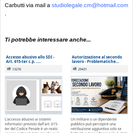
Carbutti via mail a
studiolegale.cm@hotmail.com
.
Ti potrebbe interessare anche...
Accesso abusivo allo SDI -
Autorizzazione al secondo
Art. 615-ter c.p. .…
lavoro - Problematiche…
13276
29431
L'accesso abusivo ai sistemi
Un militare o un dipendente
informatici previsto dall'art. 615-
pubblico può percepire una
ter del Codice Penale è un reato
retribuzione aggiuntiva solo se