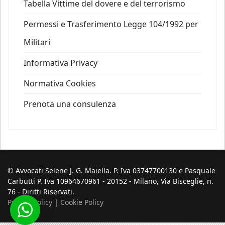
Tabella Vittime del dovere e del terrorismo
Permessi e Trasferimento Legge 104/1992 per
Militari
Informativa Privacy
Normativa Cookies
Prenota una consulenza
© Avvocati Selene J. G. Maiella. P. Iva 03747700130 e Pasquale
Carbutti P. Iva 10964670961 - 20152 - Milano, Via Bisceglie, n.
76 - Diritti Riservati.
Privacy Policy
|
Cookie Policy