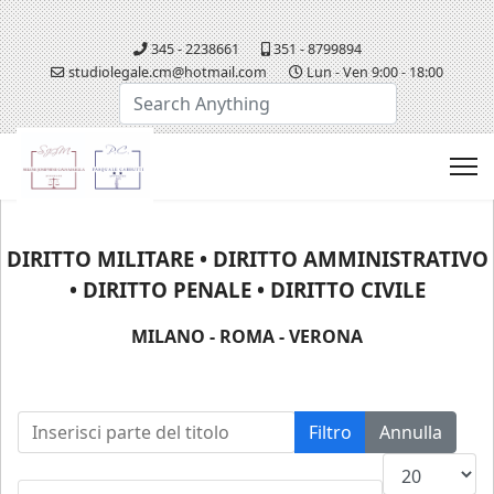
345 - 2238661
351 - 8799894
studiolegale.cm@hotmail.com
Lun - Ven 9:00 - 18:00
Cerca...
DIRITTO MILITARE • DIRITTO AMMINISTRATIVO
• DIRITTO PENALE • DIRITTO CIVILE
MILANO - ROMA - VERONA
Inserisci parte del titolo
Filtro
Annulla
Visualizza n.