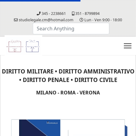
345 - 2238661
351 - 8799894
studiolegale.cm@hotmail.com
Lun - Ven 9:00 - 18:00
Cerca...
DIRITTO MILITARE • DIRITTO AMMINISTRATIVO
• DIRITTO PENALE • DIRITTO CIVILE
MILANO - ROMA - VERONA