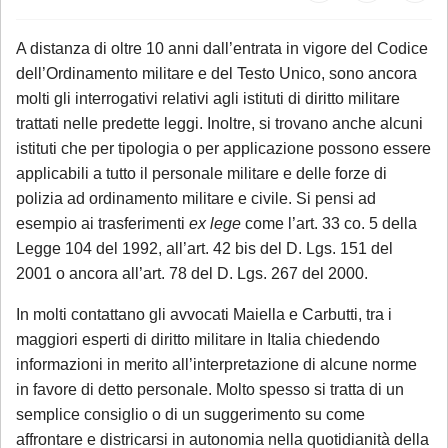
A distanza di oltre 10 anni dall’entrata in vigore del Codice
dell’Ordinamento militare e del Testo Unico, sono ancora
molti gli interrogativi relativi agli istituti di diritto militare
trattati nelle predette leggi. Inoltre, si trovano anche alcuni
istituti che per tipologia o per applicazione possono essere
applicabili a tutto il personale militare e delle forze di
polizia ad ordinamento militare e civile. Si pensi ad
esempio ai trasferimenti
ex lege
come l’art. 33 co. 5 della
Legge 104 del 1992, all’art. 42 bis del D. Lgs. 151 del
2001 o ancora all’art. 78 del D. Lgs. 267 del 2000.
In molti contattano gli avvocati Maiella e Carbutti, tra i
maggiori esperti di diritto militare in Italia chiedendo
informazioni in merito all’interpretazione di alcune norme
in favore di detto personale. Molto spesso si tratta di un
semplice consiglio o di un suggerimento su come
affrontare e districarsi in autonomia nella quotidianità della