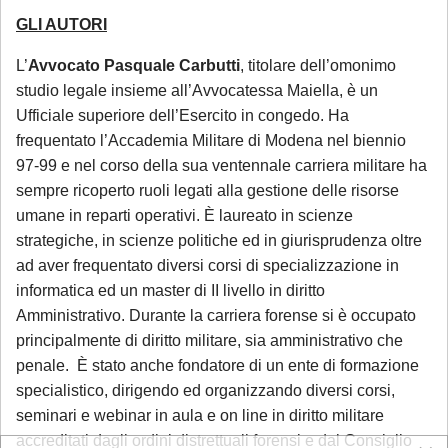
GLI AUTORI
L’
Avvocato Pasquale Carbutti
, titolare dell’omonimo
studio legale insieme all’Avvocatessa Maiella, è un
Ufficiale superiore dell’Esercito in congedo. Ha
frequentato l’Accademia Militare di Modena nel biennio
97-99 e nel corso della sua ventennale carriera militare ha
sempre ricoperto ruoli legati alla gestione delle risorse
umane in reparti operativi. È laureato in scienze
strategiche, in scienze politiche ed in giurisprudenza oltre
ad aver frequentato diversi corsi di specializzazione in
informatica ed un master di II livello in diritto
Amministrativo. Durante la carriera forense si è occupato
principalmente di diritto militare, sia amministrativo che
penale. È stato anche fondatore di un ente di formazione
specialistico, dirigendo ed organizzando diversi corsi,
seminari e webinar in aula e on line in diritto militare
accreditati dagli ordini distrettuali forensi e dal Consiglio