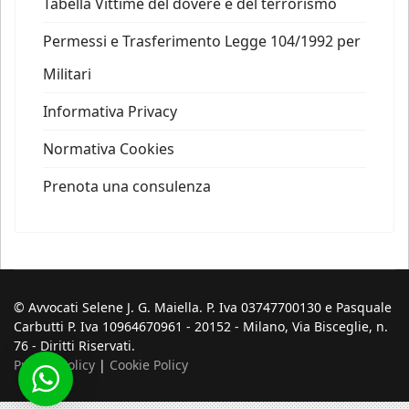
Tabella Vittime del dovere e del terrorismo
Permessi e Trasferimento Legge 104/1992 per
Militari
Informativa Privacy
Normativa Cookies
Prenota una consulenza
© Avvocati Selene J. G. Maiella. P. Iva 03747700130 e Pasquale
Carbutti P. Iva 10964670961 - 20152 - Milano, Via Bisceglie, n.
76 - Diritti Riservati.
Privacy Policy
|
Cookie Policy