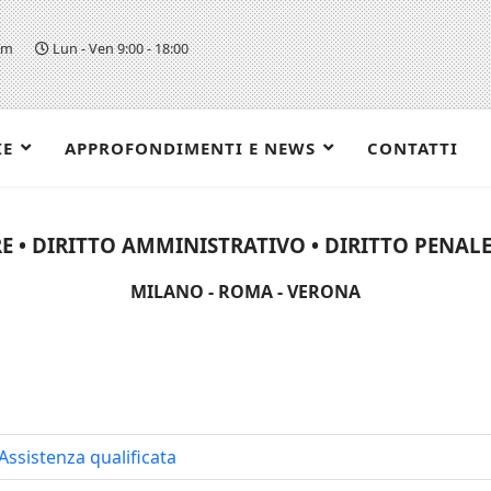
om
Lun - Ven 9:00 - 18:00
IE
APPROFONDIMENTI E NEWS
CONTATTI
E • DIRITTO AMMINISTRATIVO • DIRITTO PENALE 
MILANO - ROMA - VERONA
Assistenza qualificata