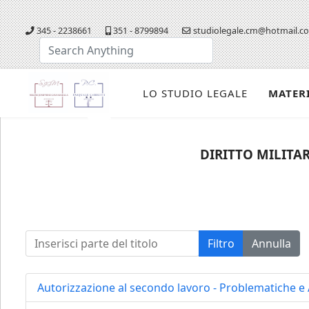
345 - 2238661
351 - 8799894
studiolegale.cm@hotmail.c
Cerca...
LO STUDIO LEGALE
MATER
DIRITTO MILITAR
Inserisci parte del titolo
Filtro
Annulla
Autorizzazione al secondo lavoro - Problematiche e 