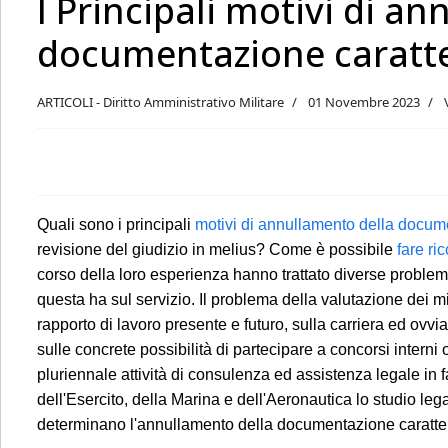
I Principali motivi di a
documentazione caratte
ARTICOLI - Diritto Amministrativo Militare
01 Novembre 2023
Quali sono i principali
motivi di annullamento della docume
revisione del giudizio in melius? Come è possibile
fare ri
corso della loro esperienza hanno trattato diverse problem
questa ha sul servizio. Il problema della valutazione dei mi
rapporto di lavoro presente e futuro, sulla carriera ed ovv
sulle concrete possibilità di partecipare a concorsi interni
pluriennale attività di consulenza ed assistenza legale in 
dell'Esercito, della Marina e dell'Aeronautica lo studio le
determinano l'annullamento della documentazione caratteris