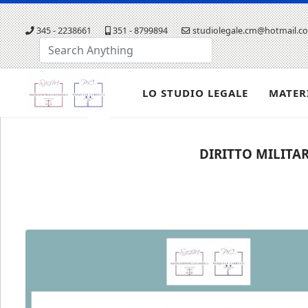
345 - 2238661
351 - 8799894
studiolegale.cm@hotmail.c
Cerca...
LO STUDIO LEGALE
MATER
DIRITTO MILITAR