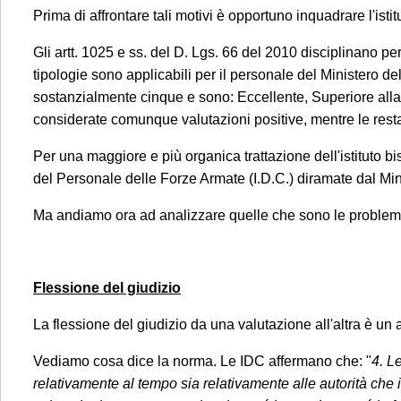
Prima di affrontare tali motivi è opportuno inquadrare l'istit
Gli artt. 1025 e ss. del D. Lgs. 66 del 2010 disciplinano p
tipologie sono applicabili per il personale del Ministero del
sostanzialmente cinque e sono: Eccellente, Superiore alla 
considerate comunque valutazioni positive, mentre le rest
Per una maggiore e più organica trattazione dell'istituto b
del Personale delle Forze Armate (I.D.C.) diramate dal Min
Ma andiamo ora ad analizzare quelle che sono le problem
Flessione del giudizio
La flessione del giudizio da una valutazione all'altra è
Vediamo cosa dice la norma. Le IDC affermano che: "
4. L
relativamente al tempo sia relativamente alle autorità che