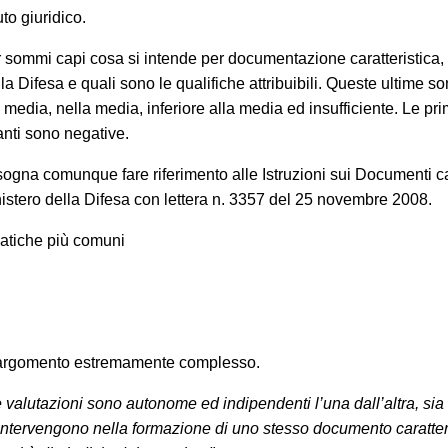
uto giuridico.
er sommi capi cosa si intende per documentazione caratteristica,
la Difesa e quali sono le qualifiche attribuibili. Queste ultime s
media, nella media, inferiore alla media ed insufficiente. Le pr
anti sono negative.
isogna comunque fare riferimento alle Istruzioni sui Documenti car
istero della Difesa con lettera n. 3357 del 25 novembre 2008.
atiche più comuni
 un argomento estremamente complesso.
e valutazioni sono autonome ed indipendenti l’una dall’altra, sia
 intervengono nella formazione di uno stesso documento caratteri