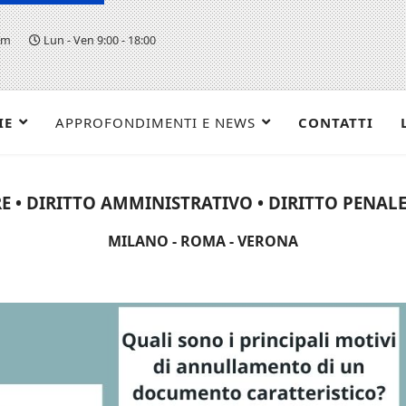
om
Lun - Ven 9:00 - 18:00
IE
APPROFONDIMENTI E NEWS
CONTATTI
E • DIRITTO AMMINISTRATIVO • DIRITTO PENALE 
MILANO - ROMA - VERONA