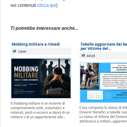
sui contenuti
clicca qui
)
Ti potrebbe interessare anche...
Mobbing militare e rimedi
Tabelle aggiornate dei be
per Vittime del…
12649
44328
Il mobbing militare è un insieme di
Cosa comporta lo status di Vit
comportamenti ostili, sistematici e
Dovere? Benefici e tabelle ria
reiterati, posti in essere ai danni di un
Lo status di Vittima del Dover
militare o di un appartenente alle…
attribuisce a militari, apparte