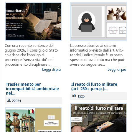
Con una recente sentenze del
L'accesso abusivo ai sistemi
giugno 2026, il Consiglio di Stato
informatici previsto dall'art. 615-
chiarisce che l'obbligo di
ter del Codice Penale è un reato
procedere "senza ritardo" nel
spesso sottovalutato ma che può
procedimento disciplinare…
avere conseguenze…
Leggi di più
Leggi di più
Trasferimento per
Il reato di furto militare
incompatibilità ambientale
(art. 230 c.p.m.p.):…
nei…
1525
22954