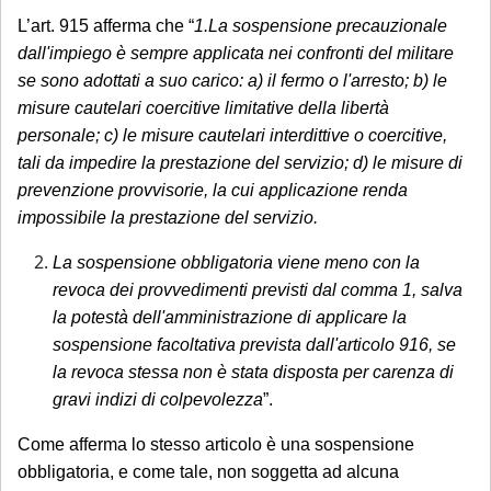
L’art. 915 afferma che “
1.La sospensione precauzionale
dall'impiego è sempre applicata nei confronti del militare
se sono adottati a suo carico: a) il fermo o l'arresto; b) le
misure cautelari coercitive limitative della libertà
personale; c) le misure cautelari interdittive o coercitive,
tali da impedire la prestazione del servizio; d) le misure di
prevenzione provvisorie, la cui applicazione renda
impossibile la prestazione del servizio.
La sospensione obbligatoria viene meno con la
revoca dei provvedimenti previsti dal comma 1, salva
la potestà dell'amministrazione di applicare la
sospensione facoltativa prevista dall'articolo 916, se
la revoca stessa non è stata disposta per carenza di
gravi indizi di colpevolezza
”.
Come afferma lo stesso articolo è una sospensione
obbligatoria, e come tale, non soggetta ad alcuna