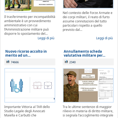
Nel contesto delle Forze Armate e
Il trasferimento per incompatibilità
dei corpi militari, il reato di furto
ambientale è un provvedimento
assume connotazioni del tutto
amministrativo con cui
particolari rispetto a quello
l’Amministrazione militare può
previsto dal…
disporre lo spostamento del…
Leggi di più
Leggi di più
Nuovo ricorso accolto in
Annullamento scheda
merito ad un…
valutativa militare per…
74666
2340
Importante Vittoria al TAR dello
Tra le ultime sentenze di maggior
Studio Legale degli Avvocati
rilievo in materia di diritto militare,
Maiella e Carbutti che
si segnala l’accoglimento integrale