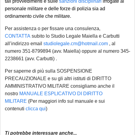
tali provvedimenti e sulle
sanzioni disciplinari
irrogate al
personale militare e delle forze di polizia sia ad
ordinamento civile che militare.
Per assistenza o per fissare una consulenza,
CONTATTA
subito lo Studio Legale Maiella e Carbutti
all’indirizzo email
studiolegale.cm@hotmail.com
, al
numero 351-8799894 (avv. Maiella) oppure al numero 345-
2238661 (avv. Carbutti) .
Per saperne di più sulla SOSPENSIONE
PRECAUZIONALE e su gli altri istituti di DIRITTO
AMMINISTRATIVO MILITARE consigliamo anche il
nostro
MANUALE ESPLICATIVO DI DIRITTO
MILITARE
(Per maggiori info sul manuale e sui
contenuti
clicca qui
)
Ti potrebbe interessare anche...