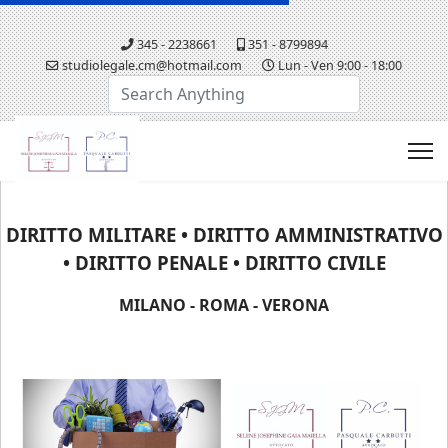
345 - 2238661
351 - 8799894
studiolegale.cm@hotmail.com
Lun - Ven 9:00 - 18:00
Cerca...
DIRITTO MILITARE • DIRITTO AMMINISTRATIVO
• DIRITTO PENALE • DIRITTO CIVILE
MILANO - ROMA - VERONA