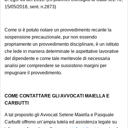
a partire dal 1° settembre 2026.
15/05/2018, sent. n.2873)
Come si è potuto notare un provvedimento recante la
sospensione precauzionale, pur non essendo
propriamente un provvedimento disciplinare, è un istituto
che lede in maniera determinate le aspettative lavorative
del dipendente e come tale meritevole di necessaria
analisi per comprendere se sussistono margini per
impugnare il provvedimento.
COME CONTATTARE GLI AVVOCATI MAIELLA E
CARBUTTI
A tal proposito gli Avvocati Selene Maiella e Pasquale
Carbutti offrono un’ampia tutela ed assistenza legale su