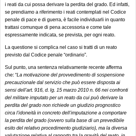
i reati da cui possa derivare la perdita del grado. Ed infatti,
se prendiamo a riferimento i reati contemplati nel Codice
penale di pace e di guerra, è facile individuarli in quanto
trattasi comunque di pena accessoria e come tale
espressamente indicata, se prevista, per ogni reato.
La questione si complica nel caso si tratti di un reato
previsto dal Codice penale “ordinario”.
Sul punto, una sentenza relativamente recente afferma
che: “
La motivazione del provvedimento di sospensione
precauzionale dal servizio che può essere disposta ai
sensi dell'art. 916, d. lg. 15 marzo 2010 n. 66 nei confronti
del militare imputato per un reato da cui può derivare la
perdita del grado non richiede un giudizio prognostico
circa l'idoneità in concreto dell'imputazione a comportare
la perdita del grado (ovvero sulla base di un prevedibile
esito del relativo procedimento giudiziario), ma la diversa
valutazione relativa al rapporto tra la gravità del reato, in