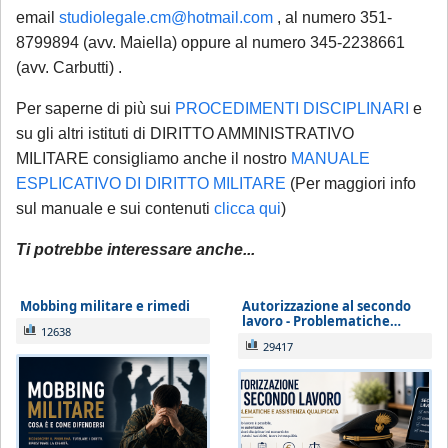
email
studiolegale.cm@hotmail.com
, al numero 351-
8799894 (avv. Maiella) oppure al numero 345-2238661
(avv. Carbutti) .
Per saperne di più sui
PROCEDIMENTI DISCIPLINARI
e
su gli altri istituti di DIRITTO AMMINISTRATIVO
MILITARE consigliamo anche il nostro
MANUALE
ESPLICATIVO DI DIRITTO MILITARE
(Per maggiori info
sul manuale e sui contenuti
clicca qui
)
Ti potrebbe interessare anche...
Mobbing militare e rimedi
Autorizzazione al secondo
lavoro - Problematiche…
12638
29417