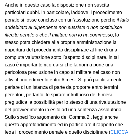
Anche in questo caso la disposizione non suscita
particolari dubbi. In particolare, laddove il procedimento
penale si fosse concluso con un’assoluzione perché
il fatto
addebitato al dipendente non sussiste o non costituisce
illecito penale o che il militare non lo ha commesso
, lo
stesso potrà chiedere alla propria amministrazione la
riapertura del procedimento disciplinare al fine di una
compiuta valutazione sotto l’aspetto disciplinare. In tal
caso è importante ricordarsi che la norma pone una
pericolosa preclusione in capo al militare nel caso non
attivi il procedimento entro 6 mesi. Si può pacificamente
parlare di un’istanza di parte da proporre entro termini
perentori, pertanto, lo spirare infruttuoso dei 6 mesi
pregiudica la possibilità per lo stesso di una rivalutazione
del provvedimento in esito ad una sentenza assolutoria.
Sullo specifico argomento del Comma 2 , leggi anche
questo approfondimento ed in particolare il rapporto che
lega il procedimento penale e quello disciplinare (
CLICCA