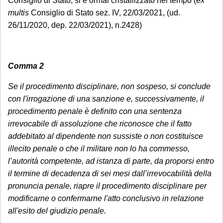
Consiglio di Stato, si è ormai cristallizzato nel tempo (
ex
multis
Consiglio di Stato sez. IV, 22/03/2021, (ud.
26/11/2020, dep. 22/03/2021), n.2428)
Comma 2
Se il procedimento disciplinare, non sospeso, si conclude
con l'irrogazione di una sanzione e, successivamente, il
procedimento penale è definito con una sentenza
irrevocabile di assoluzione che riconosce che il fatto
addebitato al dipendente non sussiste o non costituisce
illecito penale o che il militare non lo ha commesso,
l’autorità competente, ad istanza di parte, da proporsi entro
il termine di decadenza di sei mesi dall’irrevocabilità della
pronuncia penale, riapre il procedimento disciplinare per
modificarne o confermarne l'atto conclusivo in relazione
all'esito del giudizio penale.