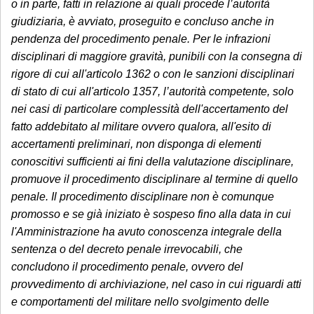
o in parte, fatti in relazione ai quali procede l’autorità
giudiziaria, è avviato, proseguito e concluso anche in
pendenza del procedimento penale. Per le infrazioni
disciplinari di maggiore gravità, punibili con la consegna di
rigore di cui all'articolo 1362 o con le sanzioni disciplinari
di stato di cui all'articolo 1357, l’autorità competente, solo
nei casi di particolare complessità dell'accertamento del
fatto addebitato al militare ovvero qualora, all'esito di
accertamenti preliminari, non disponga di elementi
conoscitivi sufficienti ai fini della valutazione disciplinare,
promuove il procedimento disciplinare al termine di quello
penale. Il procedimento disciplinare non è comunque
promosso e se già iniziato è sospeso fino alla data in cui
l'Amministrazione ha avuto conoscenza integrale della
sentenza o del decreto penale irrevocabili, che
concludono il procedimento penale, ovvero del
provvedimento di archiviazione, nel caso in cui riguardi atti
e comportamenti del militare nello svolgimento delle