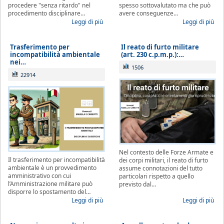
procedere "senza ritardo" nel
spesso sottovalutato ma che può
procedimento disciplinare…
avere conseguenze…
Leggi di più
Leggi di più
Trasferimento per
Il reato di furto militare
incompatibilità ambientale
(art. 230 c.p.m.p.):…
nei…
1506
22914
Nel contesto delle Forze Armate e
Il trasferimento per incompatibilità
dei corpi militari, il reato di furto
ambientale è un provvedimento
assume connotazioni del tutto
amministrativo con cui
particolari rispetto a quello
l’Amministrazione militare può
previsto dal…
disporre lo spostamento del…
Leggi di più
Leggi di più