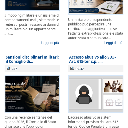
Il mobbing militare è un insieme di
Un militare o un dipendente
comportamenti ostili, sistematici e
pubblico può percepire una
reiterati, posti in essere ai danni di
retribuzione aggiuntiva solo se
un militare o di un appartenente
l'attività extraprofessionale è stata
alle…
autorizzata o comunicata…
Leggi di più
Leggi di più
Sanzioni disciplinari militari:
Accesso abusivo allo SDI -
il Consiglio di…
Art. 615-ter c.p. .…
247
13242
Con una recente sentenze del
L'accesso abusivo ai sistemi
giugno 2026, il Consiglio di Stato
informatici previsto dall'art. 615-
chiarisce che l'obbligo di
ter del Codice Penale è un reato