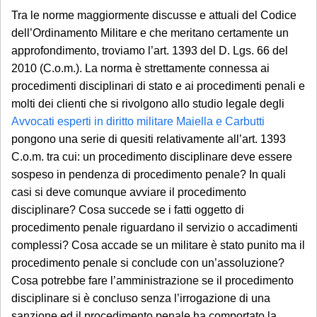
Tra le norme maggiormente discusse e attuali del Codice
dell’Ordinamento Militare e che meritano certamente un
approfondimento, troviamo l’art. 1393 del D. Lgs. 66 del
2010 (C.o.m.). La norma è strettamente connessa ai
procedimenti disciplinari di stato e ai procedimenti penali e
molti dei clienti che si rivolgono allo studio legale degli
Avvocati esperti in diritto militare Maiella e Carbutti
pongono una serie di quesiti relativamente all’art. 1393
C.o.m. tra cui: un procedimento disciplinare deve essere
sospeso in pendenza di procedimento penale? In quali
casi si deve comunque avviare il procedimento
disciplinare? Cosa succede se i fatti oggetto di
procedimento penale riguardano il servizio o accadimenti
complessi? Cosa accade se un militare è stato punito ma il
procedimento penale si conclude con un’assoluzione?
Cosa potrebbe fare l’amministrazione se il procedimento
disciplinare si è concluso senza l’irrogazione di una
sanzione ed il procedimento penale ha comportato la