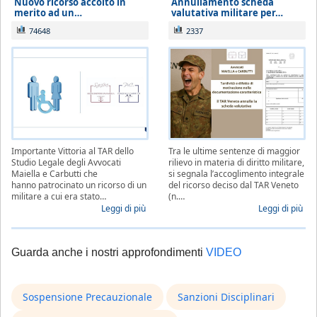
Nuovo ricorso accolto in
Annullamento scheda
merito ad un…
valutativa militare per…
74648
2337
Importante Vittoria al TAR dello
Tra le ultime sentenze di maggior
Studio Legale degli Avvocati
rilievo in materia di diritto militare,
Maiella e Carbutti che
si segnala l’accoglimento integrale
hanno patrocinato un ricorso di un
del ricorso deciso dal TAR Veneto
militare a cui era stato…
(n.…
Leggi di più
Leggi di più
Guarda anche i nostri approfondimenti
VIDEO
Sospensione Precauzionale
Sanzioni Disciplinari