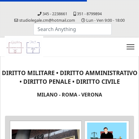
345 - 2238661
351 - 8799894
studiolegale.cm@hotmail.com
Lun - Ven 9:00 - 18:00
Cerca...
DIRITTO MILITARE • DIRITTO AMMINISTRATIVO
• DIRITTO PENALE • DIRITTO CIVILE
MILANO - ROMA - VERONA