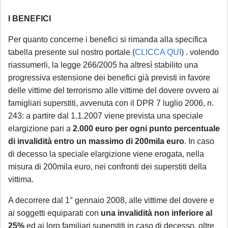
I BENEFICI
Per quanto concerne i benefici si rimanda alla specifica
tabella presente sul nostro portale (
CLICCA QUI
) . volendo
riassumerli, la legge 266/2005 ha altresì stabilito una
progressiva estensione dei benefici già previsti in favore
delle vittime del terrorismo alle vittime del dovere ovvero ai
famigliari superstiti, avvenuta con il DPR 7 luglio 2006, n.
243: a partire dal 1.1.2007 viene prevista una speciale
elargizione pari a
2.000 euro per ogni punto percentuale
di invalidità entro un massimo di 200mila euro
. In caso
di decesso la speciale elargizione viene erogata, nella
misura di 200mila euro, nei confronti dei superstiti della
vittima.
A decorrere dal 1° gennaio 2008, alle vittime del dovere e
ai soggetti equiparati con
una invalidità non inferiore al
25%
ed ai loro familiari superstiti in caso di decesso, oltre