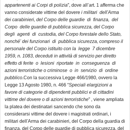
appartenenti ai Corpi di polizia
”, dove all’art. 1 afferma che
vanno considerate vittime del dovere
i militari dell'Arma
dei carabinieri, del Corpo delle guardie di finanza, del
Corpo delle guardie di pubblica sicurezza, del Corpo
degli agenti di custodia, del Corpo forestale dello Stato,
nonché' dei funzionari di pubblica sicurezza, compreso il
personale del Corpo istituito con la legge 7 dicembre
1959, n. 1083, deceduti in attività di servizio per diretto
effetto di ferite o lesioni riportate in conseguenza di
azioni terroristiche o criminose o in servizio di ordine
pubblico
.Con la successiva Legge 466/1980, ovvero la
Legge 13 Agosto 1980, n. 466 “
Speciali elargizioni a
favore di categorie di dipendenti pubblici e di cittadini
vittime del dovere o di azioni terroristiche
” , viene ampliata
la platea dei destinatari sancendo che sono da
considerarsi vittime del dovere i magistrati ordinari, i
militari dell'Arma dei carabinieri, del Corpo della guardia di
finanza, del Corpo delle guardie di pubblica sicurezza, del