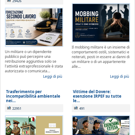
29426
Il mobbing militare è un insieme di
Un militare o un dipendente
comportamenti ostili, sistematici e
pubblico può percepire una
reiterati, posti in essere ai danni di
retribuzione aggiuntiva solo se
un militare o di un appartenente
l'attività extraprofessionale è stata
alle…
autorizzata o comunicata…
Leggi di più
Leggi di più
Trasferimento per
Vittime del Dovere:
incompatibilità ambientale
esenzione IRPEF su tutte
nei…
le…
22951
491