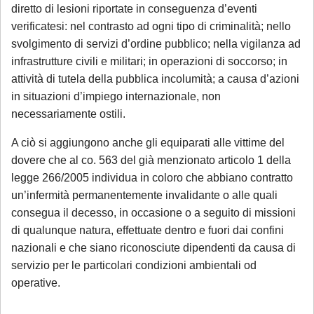
diretto di lesioni riportate in conseguenza d’eventi
verificatesi: nel contrasto ad ogni tipo di criminalità; nello
svolgimento di servizi d’ordine pubblico; nella vigilanza ad
infrastrutture civili e militari; in operazioni di soccorso; in
attività di tutela della pubblica incolumità; a causa d’azioni
in situazioni d’impiego internazionale, non
necessariamente ostili.
A ciò si aggiungono anche gli equiparati alle vittime del
dovere che al co. 563 del già menzionato articolo 1 della
legge 266/2005 individua in coloro che abbiano contratto
un’infermità permanentemente invalidante o alle quali
consegua il decesso, in occasione o a seguito di missioni
di qualunque natura, effettuate dentro e fuori dai confini
nazionali e che siano riconosciute dipendenti da causa di
servizio per le particolari condizioni ambientali od
operative.