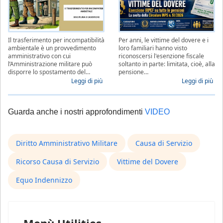
Il trasferimento per incompatibilità
Per anni, le vittime del dovere e i
ambientale è un provvedimento
loro familiari hanno visto
amministrativo con cui
riconoscersi l'esenzione fiscale
l’Amministrazione militare può
soltanto in parte: limitata, cioè, alla
disporre lo spostamento del…
pensione…
Leggi di più
Leggi di più
Guarda anche i nostri approfondimenti
VIDEO
Diritto Amministrativo Militare
Causa di Servizio
Ricorso Causa di Servizio
Vittime del Dovere
Equo Indennizzo
Menù Utilities