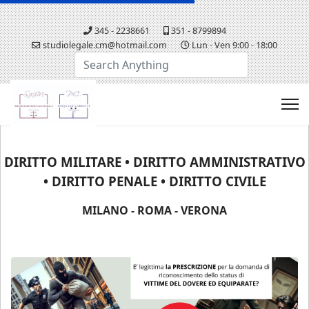
345 - 2238661
351 - 8799894
studiolegale.cm@hotmail.com
Lun - Ven 9:00 - 18:00
Cerca...
DIRITTO MILITARE • DIRITTO AMMINISTRATIVO
• DIRITTO PENALE • DIRITTO CIVILE
MILANO - ROMA - VERONA