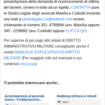
presentazione della domanda di riconoscimento di vittima
del dovere, ovvero in esito ad un rigetto,
CONTATTA
pure
lo Studio Legale degli avvocati Maiella e Carbutti inviando
una mail a
studiolegale.cm@hotmail.com
ovvero
chiamando al numero 351- 8799894 (avv. Maiella) oppure
345 - 2238661 (avv. Carbutti) oppure
CLICCA QUI
.
Per saperne di più sugli altri istituti di DIRITTO
AMMINISTRATIVO MILITARE consigliamo anche il
nostro
MANUALE ESPLICATIVO DI DIRITTO
MILITARE
(Per maggiori info sul manuale e sui
contenuti
clicca qui
)
Ti potrebbe interessare anche...
Autorizzazione al secondo
Mobbing militare e rimedi
lavoro - Problematiche…
12657