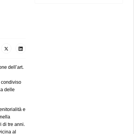
ne dell’art.
a condiviso
na delle
nitorialità e
 nella
 di tre anni.
icina al