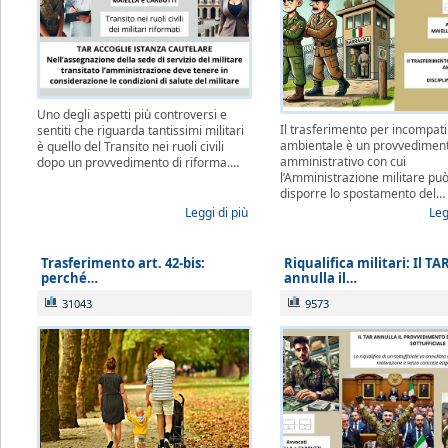
Uno degli aspetti più controversi e
Il trasferimento per incompatib
sentiti che riguarda tantissimi militari
ambientale è un provvedimen
è quello del Transito nei ruoli civili
amministrativo con cui
dopo un provvedimento di riforma.…
l’Amministrazione militare pu
disporre lo spostamento del…
Leggi di più
Leg
Trasferimento art. 42-bis:
Riqualifica militari: Il TA
perché…
annulla il…
31043
9573