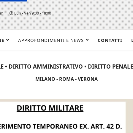
om
Lun - Ven 9:00 - 18:00
IE
APPROFONDIMENTI E NEWS
CONTATTI
E • DIRITTO AMMINISTRATIVO • DIRITTO PENALE 
MILANO - ROMA - VERONA