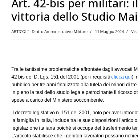
Art. 42-bis per militari: i
vittoria dello Studio Mai
ARTICOLI - Diritto Amministrativo Militare
11 Maggio 2024
Vis
Tra le tantissime problematiche affrontate dagli avvocati Ma
42 bis del D. Lgs. 151 del 2001 (per i requisiti
clicca qui
),
pubblico per tre anni finalizzato alla tutela dei minori di 
in pieno la tesi dello studio legale patrocinante il ricorso
spese a carico del Ministero soccombente.
Il decreto legislativo n. 151 del 2001, noto per aver introdot
la famiglia in Italia, include tra le sue disposizioni l'artic
legislazione italiana poiché si occupa del trasferimento tem
L'articolo stabilisce che i genitori lavoratori possano rich