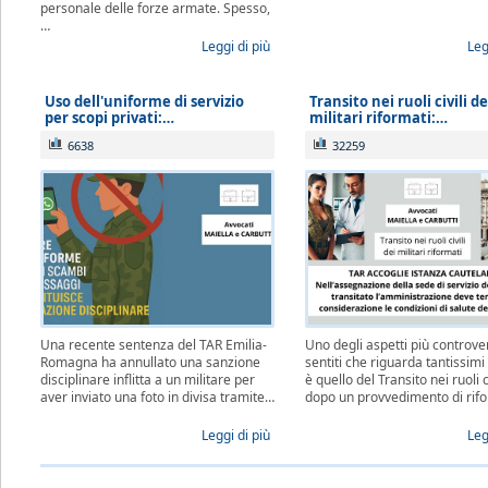
personale delle forze armate. Spesso,
…
Leggi di più
Leg
Uso dell'uniforme di servizio
Transito nei ruoli civili de
per scopi privati:…
militari riformati:…
6638
32259
Una recente sentenza del TAR Emilia-
Uno degli aspetti più controve
Romagna ha annullato una sanzione
sentiti che riguarda tantissimi 
disciplinare inflitta a un militare per
è quello del Transito nei ruoli ci
aver inviato una foto in divisa tramite…
dopo un provvedimento di rif
Leggi di più
Leg