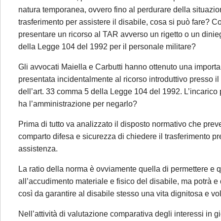
natura temporanea, ovvero fino al perdurare della situazion
trasferimento per assistere il disabile, cosa si può fare? C
presentare un ricorso al TAR avverso un rigetto o un dinie
della Legge 104 del 1992 per il personale militare?
Gli avvocati Maiella e Carbutti hanno ottenuto una importa
presentata incidentalmente al ricorso introduttivo presso 
dell’art. 33 comma 5 della Legge 104 del 1992. L’incarico 
ha l’amministrazione per negarlo?
Prima di tutto va analizzato il disposto normativo che prev
comparto difesa e sicurezza di chiedere il trasferimento p
assistenza.
La ratio della norma è ovviamente quella di permettere e qui
all’accudimento materiale e fisico del disabile, ma potrà e
così da garantire al disabile stesso una vita dignitosa e vo
Nell’attività di valutazione comparativa degli interessi in g