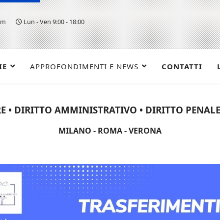
om
Lun - Ven 9:00 - 18:00
IE
APPROFONDIMENTI E NEWS
CONTATTI
E • DIRITTO AMMINISTRATIVO • DIRITTO PENALE 
MILANO - ROMA - VERONA