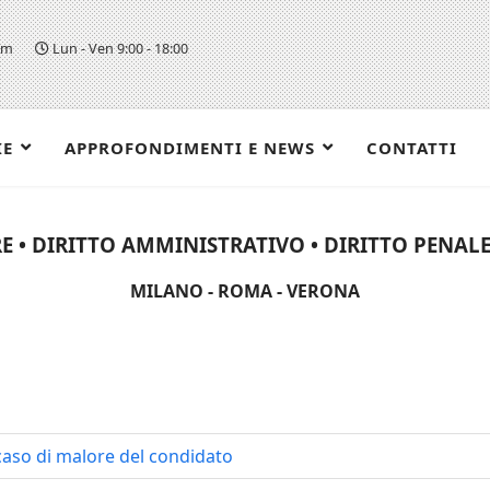
om
Lun - Ven 9:00 - 18:00
IE
APPROFONDIMENTI E NEWS
CONTATTI
E • DIRITTO AMMINISTRATIVO • DIRITTO PENALE 
MILANO - ROMA - VERONA
 caso di malore del condidato