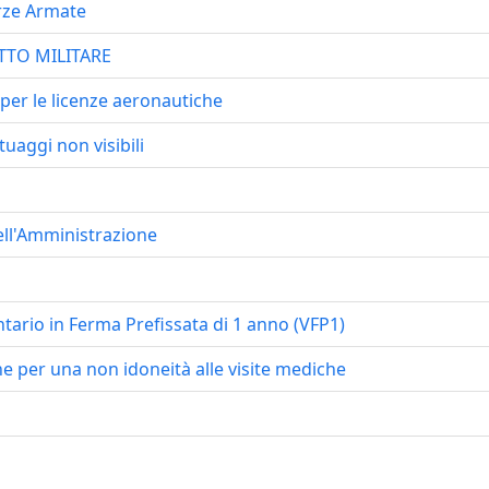
orze Armate
ITTO MILITARE
 per le licenze aeronautiche
tuaggi non visibili
ell'Amministrazione
lontario in Ferma Prefissata di 1 anno (VFP1)
ne per una non idoneità alle visite mediche