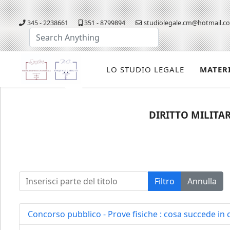
345 - 2238661
351 - 8799894
studiolegale.cm@hotmail.c
Cerca...
LO STUDIO LEGALE
MATER
DIRITTO MILITAR
Inserisci parte del titolo
Filtro
Annulla
Concorso pubblico - Prove fisiche : cosa succede in