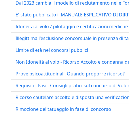
Dal 2023 cambia il modello di reclutamento nelle F
E' stato pubblicato il MANUALE ESPLICATIVO DI DIR
Idoneità al volo / pilotaggio e certificazioni mediche
Illegittima l'esclusione concorsuale in presenza di ta
Limite di età nei concorsi pubblici
Non Idoneità al volo - Ricorso Accolto e condanna d
Prove psicoattitudinali. Quando proporre ricorso?
Requisiti - Fasi - Consigli pratici sul concorso di Vo
Ricorso cautelare accolto e disposta una verificazio
Rimozione del tatuaggio in fase di concorso