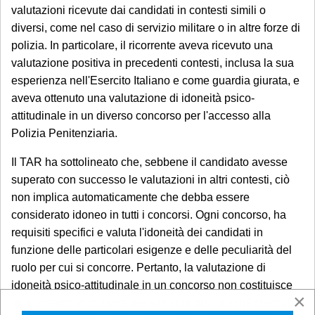
valutazioni ricevute dai candidati in contesti simili o
diversi, come nel caso di servizio militare o in altre forze di
polizia. In particolare, il ricorrente aveva ricevuto una
valutazione positiva in precedenti contesti, inclusa la sua
esperienza nell'Esercito Italiano e come guardia giurata, e
aveva ottenuto una valutazione di idoneità psico-
attitudinale in un diverso concorso per l'accesso alla
Polizia Penitenziaria.
Il TAR ha sottolineato che, sebbene il candidato avesse
superato con successo le valutazioni in altri contesti, ciò
non implica automaticamente che debba essere
considerato idoneo in tutti i concorsi. Ogni concorso, ha
requisiti specifici e valuta l'idoneità dei candidati in
funzione delle particolari esigenze e delle peculiarità del
ruolo per cui si concorre. Pertanto, la valutazione di
idoneità psico-attitudinale in un concorso non costituisce
×
un elemento vincolante per altri concorsi, poiché ciascuna