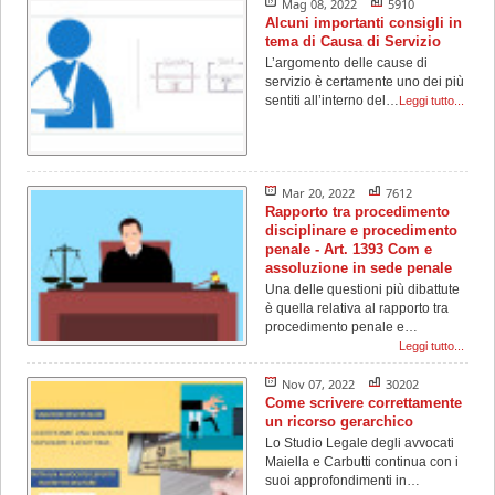
Mag 08, 2022
5910
Alcuni importanti consigli in
tema di Causa di Servizio
L’argomento delle cause di
servizio è certamente uno dei più
sentiti all’interno del…
Leggi tutto...
Mar 20, 2022
7612
Rapporto tra procedimento
disciplinare e procedimento
penale - Art. 1393 Com e
assoluzione in sede penale
Una delle questioni più dibattute
è quella relativa al rapporto tra
procedimento penale e…
Leggi tutto...
Nov 07, 2022
30202
Come scrivere correttamente
un ricorso gerarchico
Lo Studio Legale degli avvocati
Maiella e Carbutti continua con i
suoi approfondimenti in…