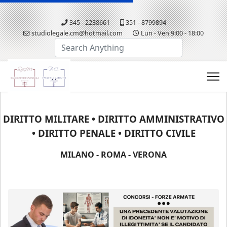
345 - 2238661
351 - 8799894
studiolegale.cm@hotmail.com
Lun - Ven 9:00 - 18:00
Cerca...
DIRITTO MILITARE • DIRITTO AMMINISTRATIVO
• DIRITTO PENALE • DIRITTO CIVILE
MILANO - ROMA - VERONA