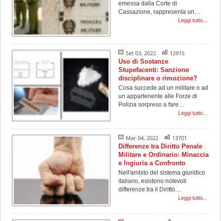
emessa dalla Corte di
Cassazione, rappresenta un…
Leggi tutto...
Set 03, 2022
12915
Uso di Sostanze
Stupefacenti: Sanzione
disciplinare o rimozione?
Cosa succede ad un militare o ad
un appartenente alle Forze di
Polizia sorpreso a fare…
Leggi tutto...
Mar 04, 2022
13701
Differenze tra Diritto Penale
Militare e Ordinario: Minaccia
e Ingiuria a Confronto
Nell'ambito del sistema giuridico
italiano, esistono notevoli
differenze tra il Diritto…
Leggi tutto...