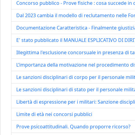
Concorso pubblico - Prove fisiche : cosa succede in
Dal 2023 cambia il modello di reclutamento nelle F
Documentazione Caratteristica - Finalmente giustizia
E' stato pubblicato il MANUALE ESPLICATIVO DI DIR
Illegittima l'esclusione concorsuale in presenza di ta
L’importanza della motivazione nel procedimento dis
Le sanzioni disciplinari di corpo per il personale mili
Le sanzioni disciplinari di stato per il personale milit
Libertà di espressione per i militari: Sanzione discip
Limite di età nei concorsi pubblici
Prove psicoattitudinali. Quando proporre ricorso?