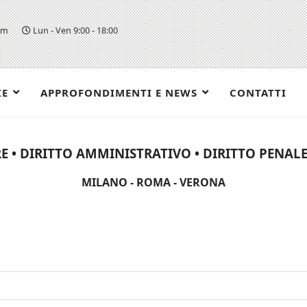
om
Lun - Ven 9:00 - 18:00
IE
APPROFONDIMENTI E NEWS
CONTATTI
E • DIRITTO AMMINISTRATIVO • DIRITTO PENALE 
MILANO - ROMA - VERONA